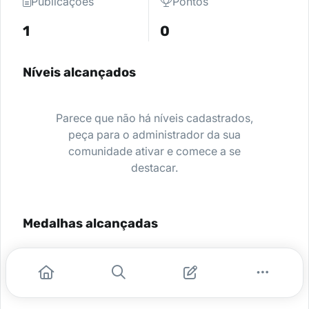
Publicações
Pontos
1
0
Níveis alcançados
Parece que não há níveis cadastrados,
peça para o administrador da sua
comunidade ativar e comece a se
destacar.
Medalhas alcançadas
Nenhuma medalha encontrada