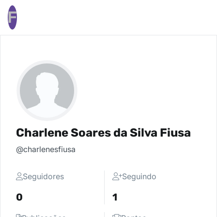
F
Charlene Soares da Silva Fiusa
@charlenesfiusa
Seguidores
Seguindo
0
1