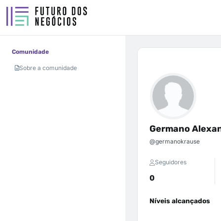
Comunidade
Sobre a comunidade
Germano Alexan
@germanokrause
Seguidores
0
Níveis alcançados