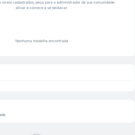
 níveis cadastrados, peça para o administrador da sua comunidade
ativar e comece a se destacar.
s
Nenhuma medalha encontrada
ado