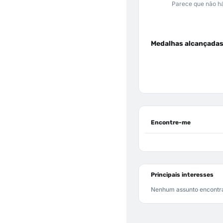
Parece que não há
Medalhas alcançada
Encontre-me
Principais interesses
Nenhum assunto encontr