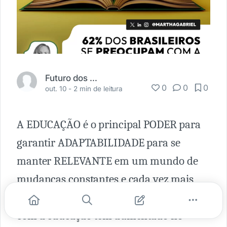
Futuro dos Negócios
0
0
0
out. 10 -
2 min de leitura
A EDUCAÇÃO é o principal PODER para
garantir ADAPTABILIDADE para se
manter RELEVANTE em um mundo de
mudanças constantes e cada vez mais
aceleradas. Por isso, a PREOCUPAÇÃO
com a educação tem aumentado no