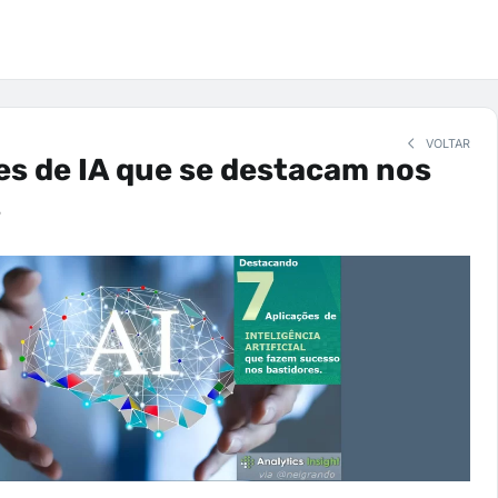
VOLTAR
es de IA que se destacam nos
s