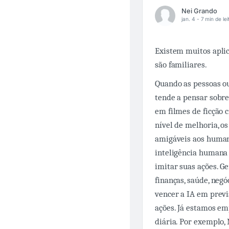
Nei Grando
jan. 4 -
7 min de lei
Existem muitos aplic
são familiares.
Quando as pessoas ouv
tende a pensar sobr
em filmes de ficção 
nível de melhoria, o
amigáveis ​​aos human
inteligência human
imitar suas ações. Ge
finanças, saúde, neg
vencer a IA em prev
ações. Já estamos em
diária. Por exemplo, 