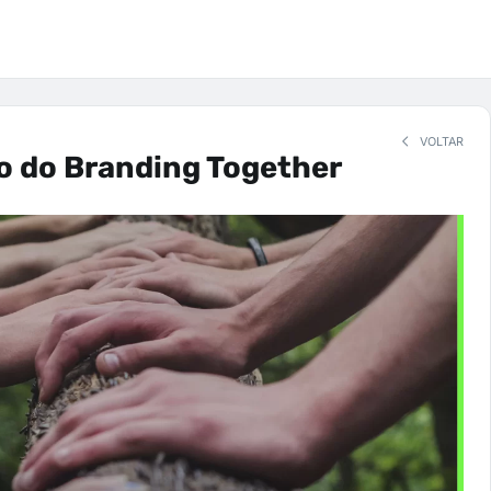
VOLTAR
o do Branding Together