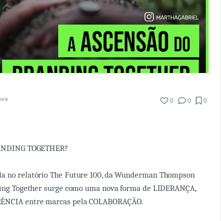
tura
0
0
0
BRANDING TOGETHER?
a no relatório The Future 100, da Wunderman Thompson
nding Together surge como uma nova forma de LIDERANÇA,
RÊNCIA entre marcas pela COLABORAÇÃO.