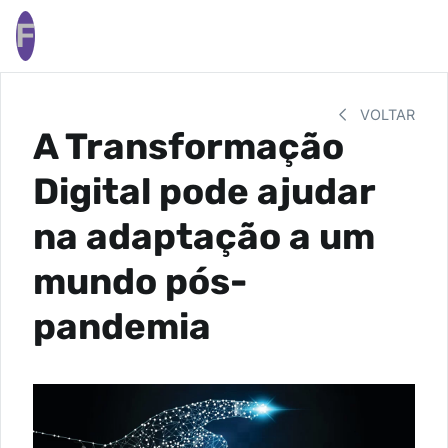
F
VOLTAR
A Transformação
Digital pode ajudar
na adaptação a um
mundo pós-
pandemia