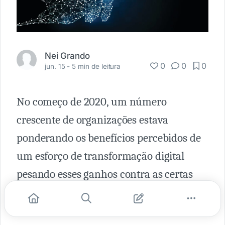
Nei Grando
0
0
0
jun. 15 -
5 min de leitura
No começo de 2020, um número
crescente de organizações estava
ponderando os benefícios percebidos de
um esforço de transformação digital
pesando esses ganhos contra as certas
interrupções nos negócios que esse
esforço traria.