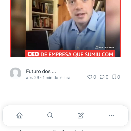
Futuro dos Negócios
0
0
0
abr. 29 -
1 min de leitura
Conforme as criptomoedas ganham
popularidade, mercado e valor, também