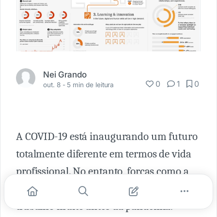
Nei Grando
0
1
0
out. 8 -
5 min de leitura
A COVID-19 está inaugurando um futuro
totalmente diferente em termos de vida
profissional. No entanto, forças como a
digitalização têm alterado a força de
trabalho muito antes da pandemia.