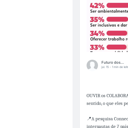
Futuro dos Negócios
jul. 15 -
1 min de lei
OUVIR os COLABORAR
sentido, o que eles 
📍A pesquisa Connect
internautas de 7 paí