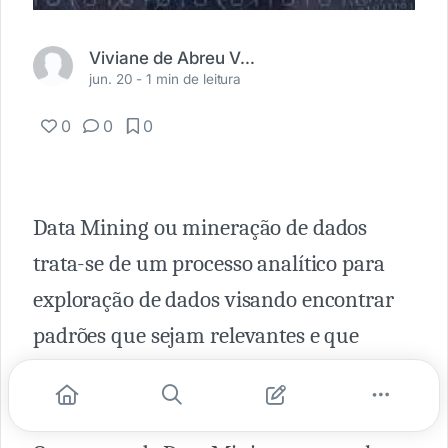
Viviane de Abreu Vaz Teixeira
jun. 20 -
1 min de leitura
0
0
0
Data Mining ou mineração de dados
trata-se de um processo analítico para
exploração de dados visando encontrar
padrões que sejam relevantes e que
possam ser validados de forma a criar
valor para um determinado negócio.