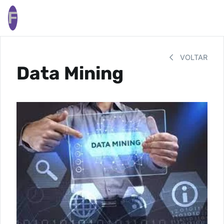
F
VOLTAR
Data Mining