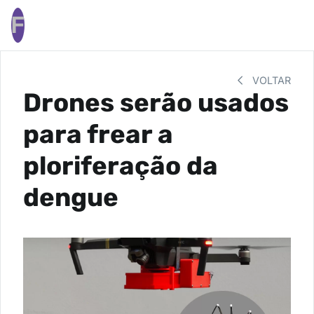
F
VOLTAR
Drones serão usados
para frear a
ploriferação da
dengue