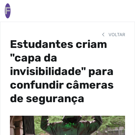
F
VOLTAR
Estudantes criam
"capa da
invisibilidade" para
confundir câmeras
de segurança