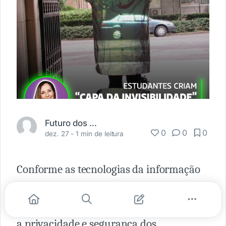
Futuro dos Negócios
0
0
0
dez. 27 -
1 min de leitura
Conforme as tecnologias da informação
se tornam cada vez mais oniscientes e
onipresentes, cresce a preocupação com
a privacidade e segurança dos