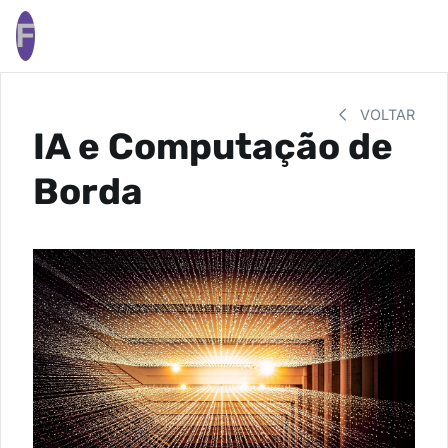
F
VOLTAR
IA e Computação de
Borda