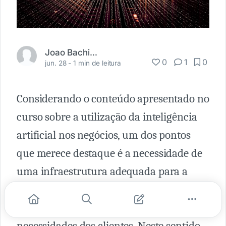
Joao Bachiega Junior
0
1
0
jun. 28 -
1 min de leitura
Considerando o conteúdo apresentado no
curso sobre a utilização da inteligência
artificial nos negócios, um dos pontos
que merece destaque é a necessidade de
uma infraestrutura adequada para a
execução de aplicações capazes de
responder em tempo adequado às
necessidades dos clientes. Neste sentido,