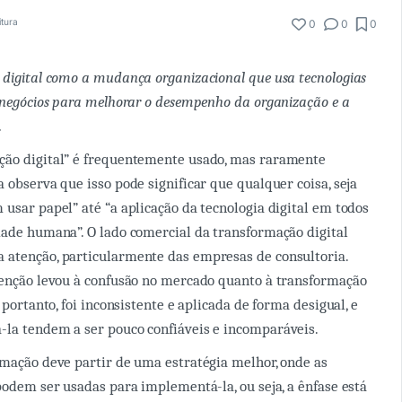
itura
0
0
0
 digital como a mudança organizacional que usa tecnologias
e negócios para melhorar o desempenho da organização e a
.
ção digital” é frequentemente usado, mas raramente
 observa que isso pode significar que qualquer coisa, seja
 usar papel” até “a aplicação da tecnologia digital em todos
dade humana”. O lado comercial da transformação digital
 atenção, particularmente das empresas de consultoria.
tenção levou à confusão no mercado quanto à transformação
, portanto, foi inconsistente e aplicada de forma desigual, e
la tendem a ser pouco confiáveis e incomparáveis.
rmação deve partir de uma estratégia melhor, onde as
 podem ser usadas para implementá-la, ou seja, a ênfase está