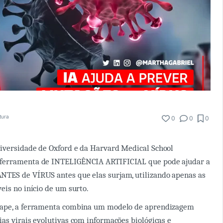
itura
0
0
0
iversidade de Oxford e da Harvard Medical School
ferramenta de INTELIGÊNCIA ARTIFICIAL que pode ajudar a
TES de VÍRUS antes que elas surjam, utilizando apenas as
eis no início de um surto.
cape, a ferramenta combina um modelo de aprendizagem
as virais evolutivas com informações biológicas e