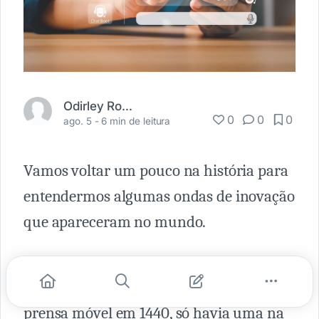
Odirley Rocha
0
0
0
ago. 5 -
6 min de leitura
Vamos voltar um pouco na história para
entendermos algumas ondas de inovação
que apareceram no mundo.
Quando o grande Gutenberg inventou a
prensa móvel em 1440, só havia uma na