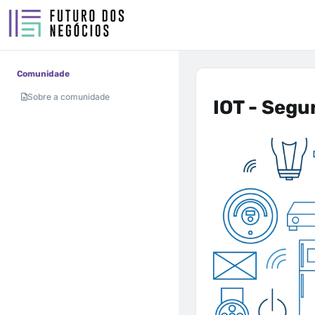
Comunidade
Sobre a comunidade
IOT - Segu