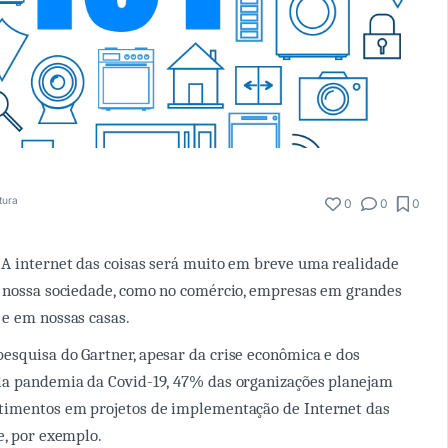
tura
0
0
0
A internet das coisas será muito em breve uma realidade
a nossa sociedade, como no comércio, empresas em grandes
e em nossas casas.
squisa do Gartner, apesar da crise econômica e dos
la pandemia da Covid-19, 47% das organizações planejam
timentos em projetos de implementação de Internet das
e, por exemplo.