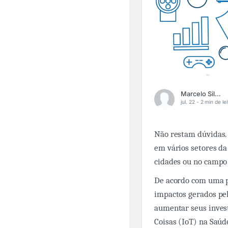
Marcelo Silva Corcino
jul. 22 -
2 min de lei
Não restam dúvidas. 
em vários setores d
cidades ou no campo 
De acordo com uma pe
impactos gerados pe
aumentar seus inves
Coisas (IoT) na Saúd