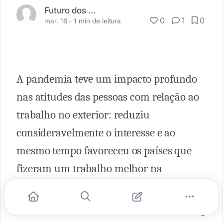
Futuro dos Negócios
0
1
0
mar. 16 -
1 min de leitura
A pandemia teve um impacto profundo
nas atitudes das pessoas com relação ao
trabalho no exterior: reduziu
consideravelmente o interesse e ao
mesmo tempo favoreceu os países que
fizeram um trabalho melhor na
contenção do vírus.
🔴 Um novo estudo da Boston Consulting