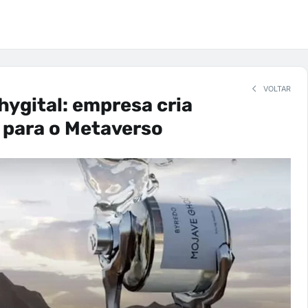
VOLTAR
ygital: empresa cria
 para o Metaverso