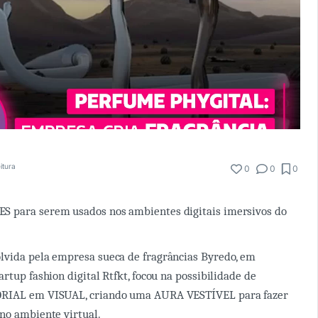
itura
0
0
0
 para serem usados nos ambientes digitais imersivos do
lvida pela empresa sueca de fragrâncias Byredo, em
rtup fashion digital Rtfkt, focou na possibilidade de
ORIAL em VISUAL, criando uma AURA VESTÍVEL para fazer
no ambiente virtual.