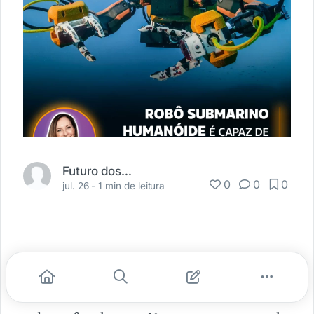
Futuro dos Negócios
0
0
0
jul. 26 -
1 min de leitura
Robôs já são usados há bastante tempo
para mergulhar e obter informações