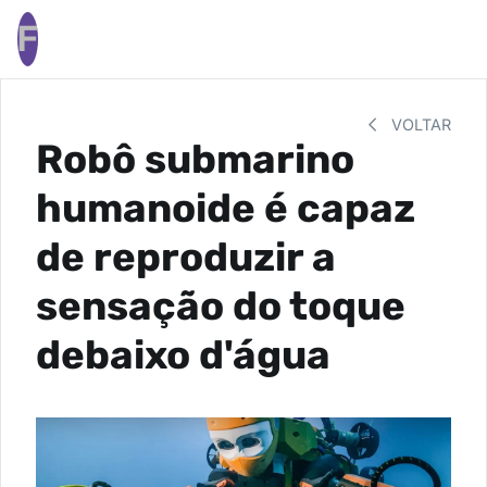
F
VOLTAR
Robô submarino
humanoide é capaz
de reproduzir a
sensação do toque
debaixo d'água