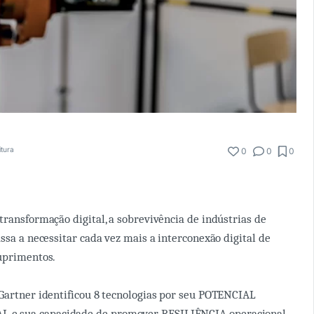
itura
0
0
0
transformação digital, a sobrevivência de indústrias de
ssa a necessitar cada vez mais a interconexão digital de
uprimentos.
 Gartner identificou 8 tecnologias por seu POTENCIAL
 sua capacidade de promover RESILIÊNCIA operacional