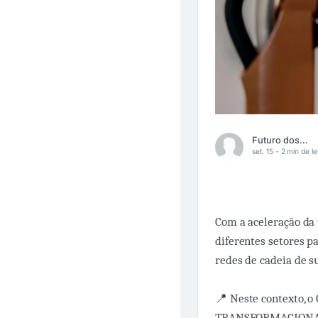
Futuro dos Negócios
set. 15 -
2 min de le
Com a aceleração da 
diferentes setores pa
redes de cadeia de s
📍 Neste contexto, o
TRANSFORMACIONAL e