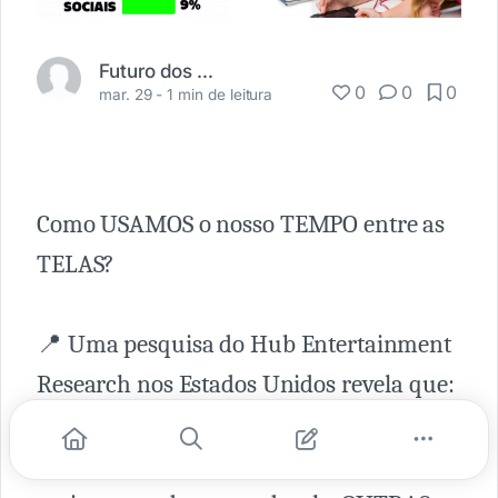
Futuro dos Negócios
0
0
0
mar. 29 -
1 min de leitura
Como USAMOS o nosso TEMPO entre as
TELAS?
📍 Uma pesquisa do Hub Entertainment
Research nos Estados Unidos revela que:
✅ Apesar da TV tradicional ocupar a