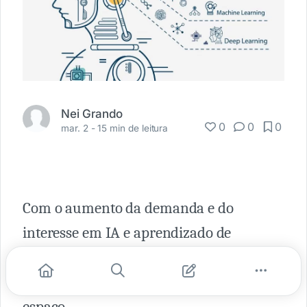
Nei Grando
0
0
0
mar. 2 -
15 min de leitura
Com o aumento da demanda e do
interesse em IA e aprendizado de
máquina, muitas tendências
contemporâneas estão surgindo nesse
espaço.