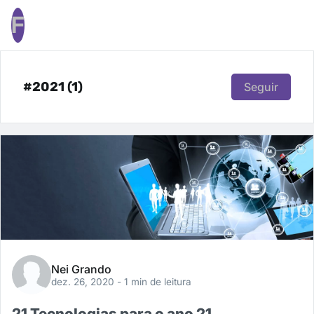
F
#2021 (1)
Seguir
Nei Grando
dez. 26, 2020
- 1 min de leitura
21 Tecnologias para o ano 21