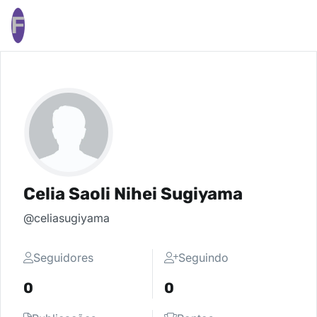
F
Celia Saoli Nihei Sugiyama
@celiasugiyama
Seguidores
Seguindo
0
0