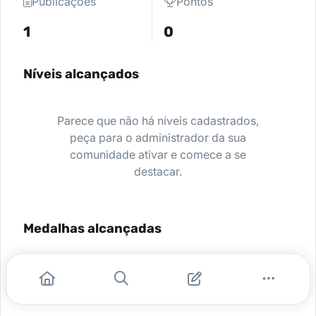
Publicações
Pontos
1
0
Níveis alcançados
Parece que não há níveis cadastrados,
peça para o administrador da sua
comunidade ativar e comece a se
destacar.
Medalhas alcançadas
Nenhuma medalha encontrada