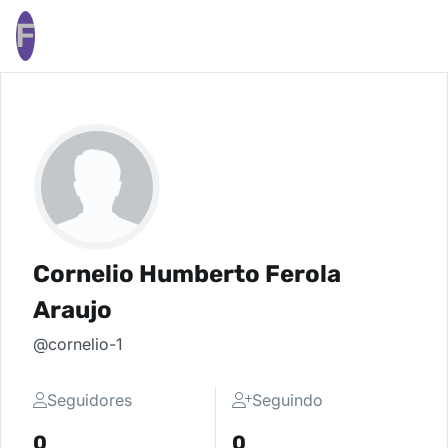
F
Cornelio Humberto Ferola
Araujo
@cornelio-1
Seguidores
Seguindo
0
0