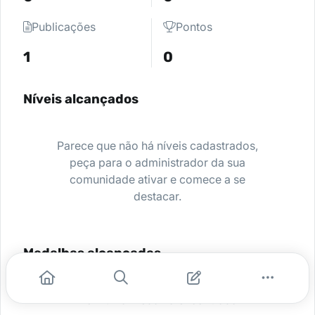
Publicações
Pontos
1
0
Níveis alcançados
Parece que não há níveis cadastrados,
peça para o administrador da sua
comunidade ativar e comece a se
destacar.
Medalhas alcançadas
Nenhuma medalha encontrada