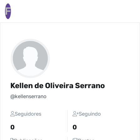
F
Kellen de Oliveira Serrano
@kellenserrano
Seguidores
Seguindo
0
0