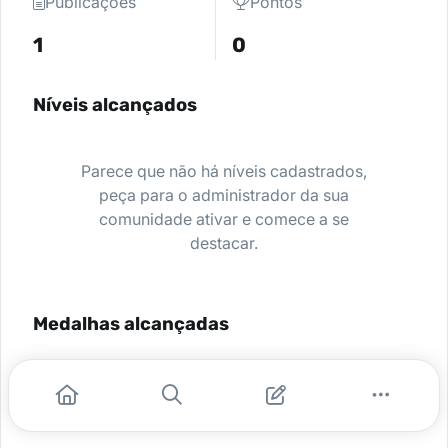
Publicações
Pontos
1
0
Níveis alcançados
Parece que não há níveis cadastrados,
peça para o administrador da sua
comunidade ativar e comece a se
destacar.
Medalhas alcançadas
Nenhuma medalha encontrada