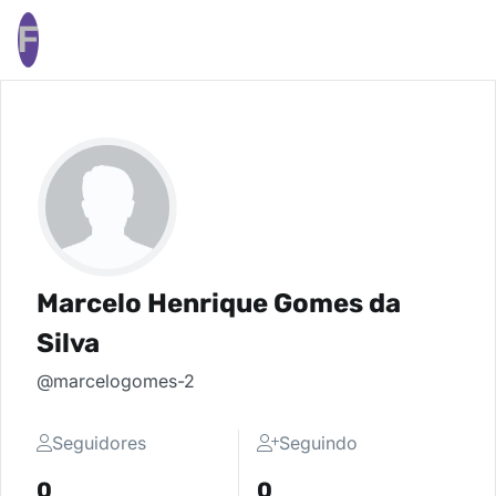
F
Marcelo Henrique Gomes da
Silva
@marcelogomes-2
Seguidores
Seguindo
0
0