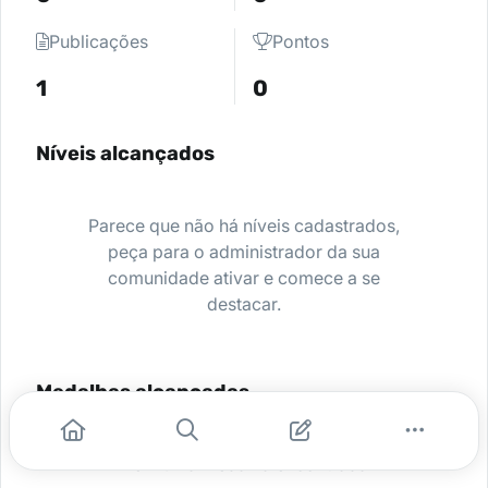
Publicações
Pontos
1
0
Níveis alcançados
Parece que não há níveis cadastrados,
peça para o administrador da sua
comunidade ativar e comece a se
destacar.
Medalhas alcançadas
Nenhuma medalha encontrada