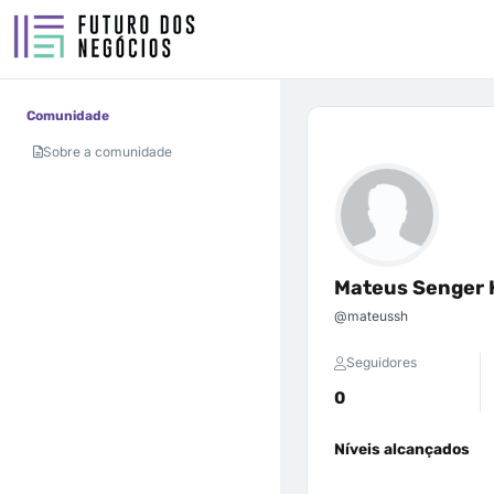
Comunidade
Sobre a comunidade
Mateus Senger 
@mateussh
Seguidores
0
Níveis alcançados