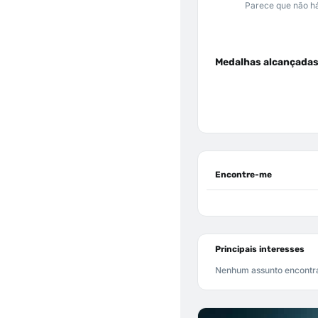
Parece que não há
Medalhas alcançada
Encontre-me
Principais interesses
Nenhum assunto encontr