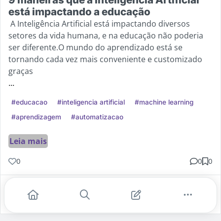
está impactando a educação
A Inteligência Artificial está impactando diversos
setores da vida humana, e na educação não poderia
ser diferente.O mundo do aprendizado está se
tornando cada vez mais conveniente e customizado
graças
...
#educacao
#inteligencia artificial
#machine learning
#aprendizagem
#automatizacao
Leia mais
0
0
0
Gostei
Comentar
Salvar