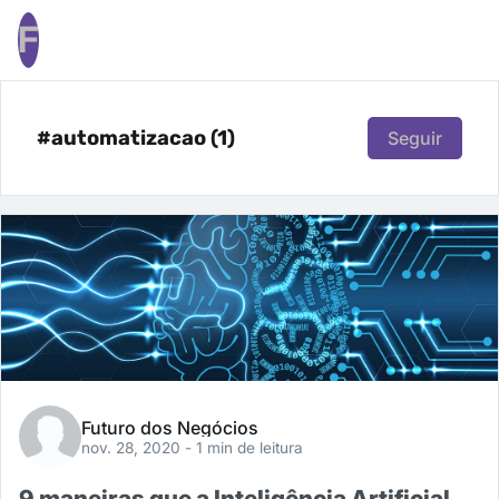
F
#automatizacao (1)
Seguir
Futuro dos Negócios
nov. 28, 2020
- 1 min de leitura
9 maneiras que a Inteligência Artificial