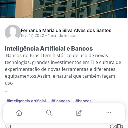
Fernanda Maria da Silva Alves dos Santos
fev. 17, 2022
- 1 min de leitura
Inteligência Artificial e Bancos
Bancos no Brasil tem histórico de uso de novas
tecnologias, grandes investimentos em TI e cultura de
experimentação de novas ferramentas e diferentes
equipamentos.Assim, é natural que também façam
uso
...
#inteligencia artificial
#financas
#bancos
Leia mais
1
0
0