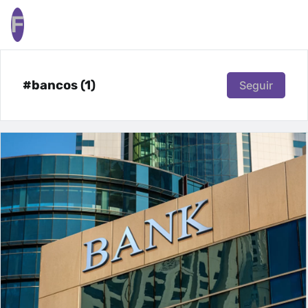
F
#bancos (1)
Seguir