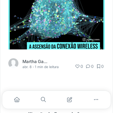
Martha Gabriel
0
0
0
abr. 8 -
1 min de leitura
Pela primeira vez na história o cérebro
humano é conectado a um computador,