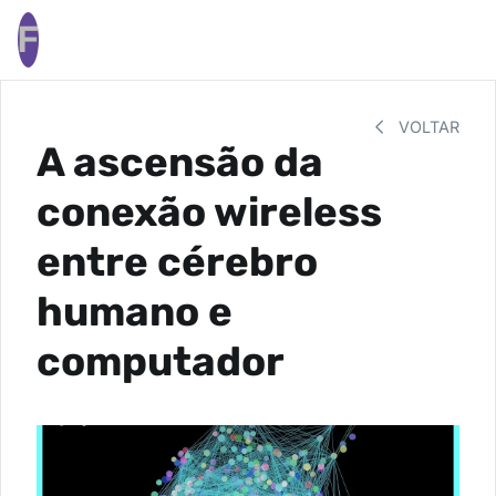
F
VOLTAR
A ascensão da
conexão wireless
entre cérebro
humano e
computador