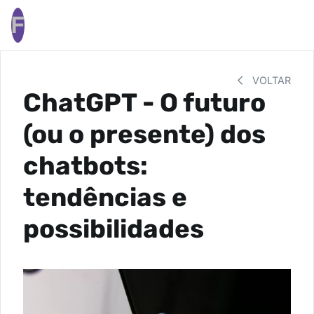
F
VOLTAR
ChatGPT - O futuro
(ou o presente) dos
chatbots:
tendências e
possibilidades