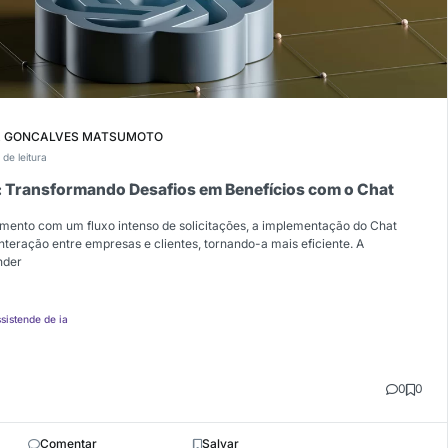
RA GONCALVES MATSUMOTO
 de leitura
: Transformando Desafios em Benefícios com o Chat
mento com um fluxo intenso de solicitações, a implementação do Chat
teração entre empresas e clientes, tornando-a mais eficiente. A
nder
sistende de ia
0
0
Comentar
Salvar