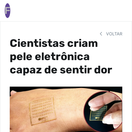
F
VOLTAR
Cientistas criam
pele eletrônica
capaz de sentir dor