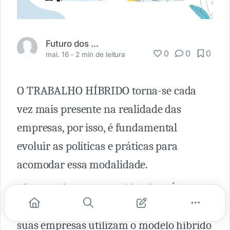
Futuro dos Negócios
0
0
0
mai. 16 -
2 min de leitura
O TRABALHO HÍBRIDO torna-se cada
vez mais presente na realidade das
empresas, por isso, é fundamental
evoluir as políticas e práticas para
acomodar essa modalidade.
📍 Segundo o Gartner, 66% dos LÍDERES
de RECURSOS HUMANOS dizem que
suas empresas utilizam o modelo híbrido