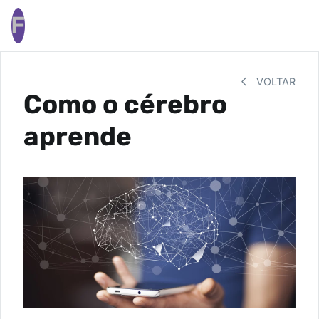
F
VOLTAR
Como o cérebro
aprende