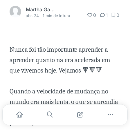
Martha Gabriel
0
1
0
abr. 24 -
1 min de leitura
Nunca foi tão importante aprender a
aprender quanto na era acelerada em
que vivemos hoje. Vejamos 🔻🔻🔻
Quando a velocidade de mudança no
mundo era mais lenta, o que se aprendia
na escola durava para a vida toda. A
partir especialmente de meados do