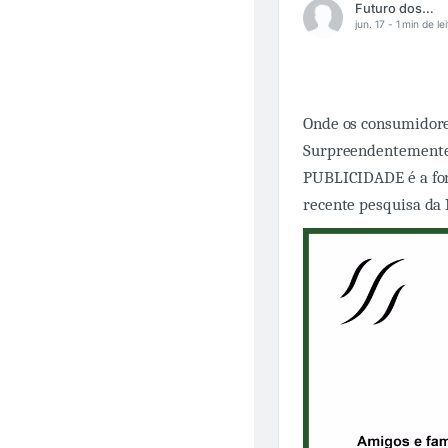
Futuro dos Negócios
jun. 17 -
1 min de le
Onde os consumidore
Surpreendentemente,
PUBLICIDADE é a fon
recente pesquisa da