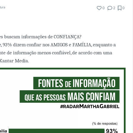
itura
0
2
0
s buscam informações de CONFIANÇA?
 93% dizem confiar nos AMIGOS e FAMÍLIA, enquanto a
te de informação menos confiável, de acordo com uma
 Kantar Media.