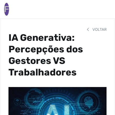
F
VOLTAR
IA Generativa:
Percepções dos
Gestores VS
Trabalhadores