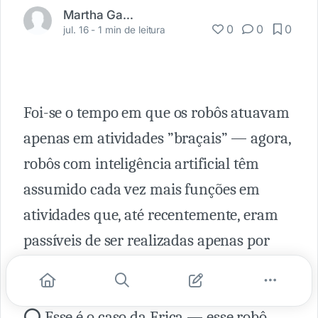
Martha Gabriel
0
0
0
jul. 16 -
1 min de leitura
Foi-se o tempo em que os robôs atuavam
apenas em atividades ”braçais” — agora,
robôs com inteligência artificial têm
assumido cada vez mais funções em
atividades que, até recentemente, eram
passíveis de ser realizadas apenas por
humanos.
⭕️ Esse é o caso da Erica — esse robô