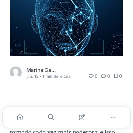
Martha Gabriel
0
0
0
jun. 12 -
1 min de leitura
Quanto mais poder, mais
responsabilidade! A tecnologia tem se
tornado cada vez mais poderosa, e isso