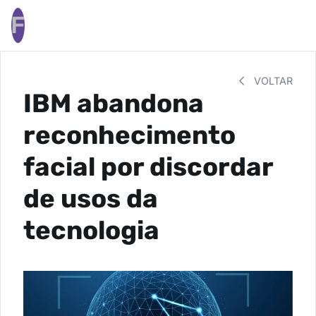
F
VOLTAR
IBM abandona
reconhecimento
facial por discordar
de usos da
tecnologia