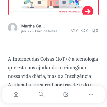
Martha Gabriel
0
0
0
jan. 27 -
1 min de leitura
A Internet das Coisas (IoT) é a tecnologia
que está nos ajudando a reimaginar
nossa vida diária, mas é a Inteligência
Artificial a força real por trás de todo o
potencial da IoT.