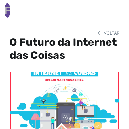
F
VOLTAR
O Futuro da Internet
das Coisas