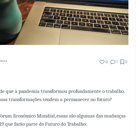
eitura
0
1
0
de que a pandemia transformou profundamente o trabalho.
essas transformações tendem a permanecer no futuro?
Fórum Econômico Mundial, essas são algumas das mudanças
19 que farão parte do Futuro do Trabalho: