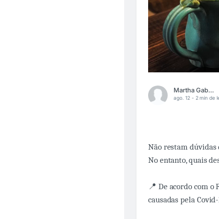
Martha Gabriel
ago. 12 -
2 min de l
Não restam dúvidas 
No entanto, quais d
📍 De acordo com o 
causadas pela Covid-