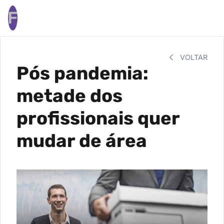
F
VOLTAR
Pós pandemia:
metade dos
profissionais quer
mudar de área