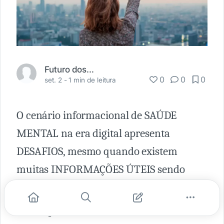
Futuro dos Negócios
0
0
0
set. 2 -
1 min de leitura
O cenário informacional de SAÚDE
MENTAL na era digital apresenta
DESAFIOS, mesmo quando existem
muitas INFORMAÇÕES ÚTEIS sendo
compartilhadas.
📍 Pesquisa recente da Common Sense