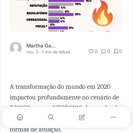
Martha Gabriel
0
0
0
nov. 3 -
1 min de leitura
A transformação do mundo em 2020
impactou profundamente no cenário de
RISCOS para os NEGÓCIOS, demandando
reconfiguração estratégica e novas
formas de atuação.