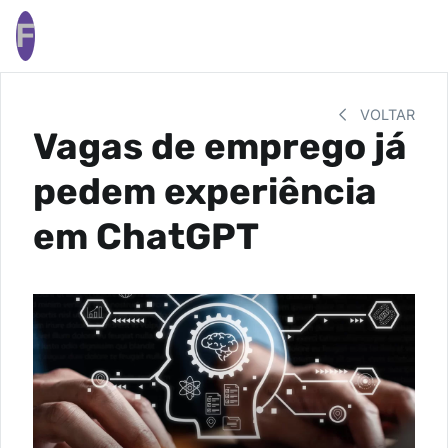
F
VOLTAR
Vagas de emprego já
pedem experiência
em ChatGPT