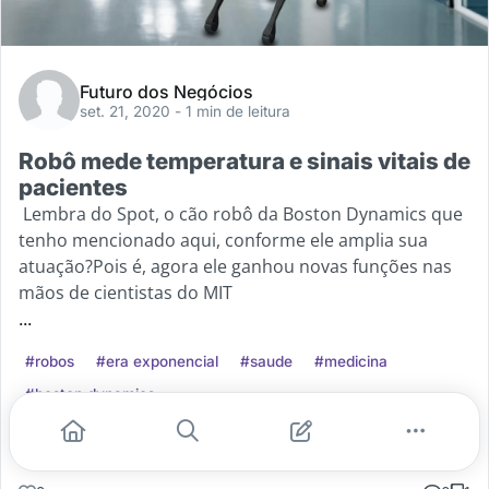
Futuro dos Negócios
set. 21, 2020
- 1 min de leitura
Robô mede temperatura e sinais vitais de
pacientes
Lembra do Spot, o cão robô da Boston Dynamics que
tenho mencionado aqui, conforme ele amplia sua
atuação?Pois é, agora ele ganhou novas funções nas
mãos de cientistas do MIT
...
#robos
#era exponencial
#saude
#medicina
#boston dynamics
Leia mais