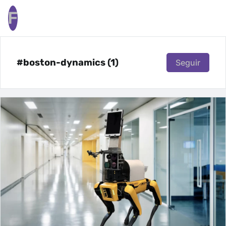
F
#boston-dynamics (1)
Seguir