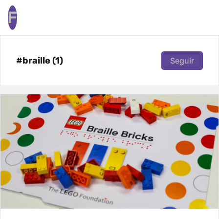
F
#braille (1)
Seguir