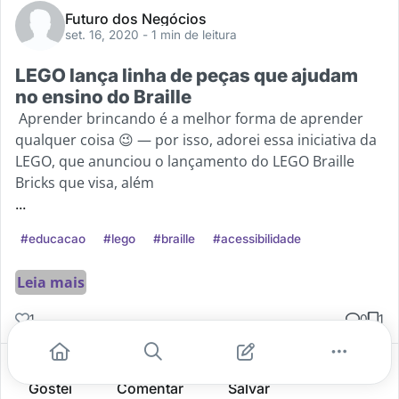
Futuro dos Negócios
set. 16, 2020
- 1 min de leitura
LEGO lança linha de peças que ajudam
no ensino do Braille
Aprender brincando é a melhor forma de aprender
qualquer coisa 😉 — por isso, adorei essa iniciativa da
LEGO, que anunciou o lançamento do LEGO Braille
Bricks que visa, além
...
#educacao
#lego
#braille
#acessibilidade
Leia mais
1
0
1
Gostei
Comentar
Salvar