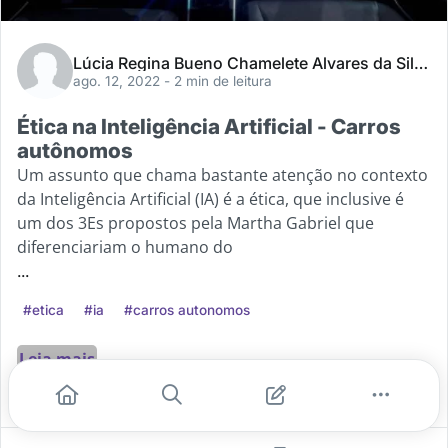
Lúcia Regina Bueno Chamelete Alvares da Silva
ago. 12, 2022
- 2 min de leitura
Ética na Inteligência Artificial - Carros
autônomos
Um assunto que chama bastante atenção no contexto
da Inteligência Artificial (IA) é a ética, que inclusive é
um dos 3Es propostos pela Martha Gabriel que
diferenciariam o humano do
...
#etica
#ia
#carros autonomos
Leia mais
0
0
0