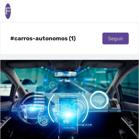
F
#carros-autonomos (1)
Seguir